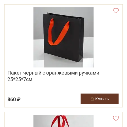
Пакет черный с оранжевыми ручками
25*25*7см
860 ₽
купить