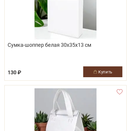
Сумка-шоппер белая 30х35х13 см
130 ₽
купить