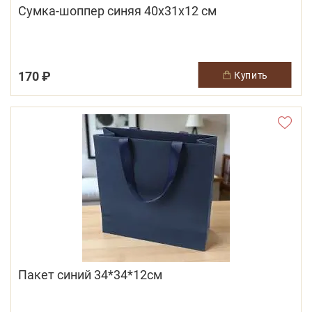
Сумка-шоппер синяя 40х31х12 см
170 ₽
купить
Пакет синий 34*34*12см