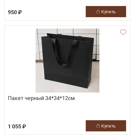
950 ₽
купить
Пакет черный 34*34*12см
1 055 ₽
купить