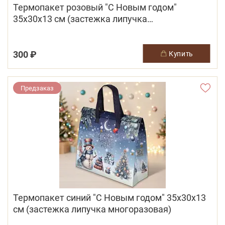
Термопакет розовый "С Новым годом"
35х30х13 см (застежка липучка
многоразовая)
300 ₽
купить
Предзаказ
Термопакет синий "С Новым годом" 35х30х13
см (застежка липучка многоразовая)