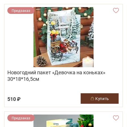
Предзаказ
Новогодний пакет «Девочка на коньках»
30*18*16,5см
510 ₽
купить
Предзаказ