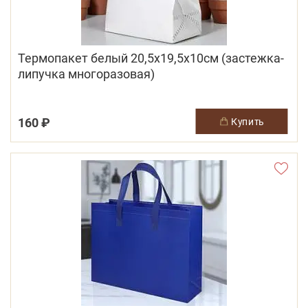
Термопакет белый 20,5х19,5х10см (застежка-
липучка многоразовая)
160 ₽
купить