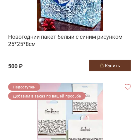
Новогодний пакет белый с синим рисунком
25*25*8см
500 ₽
купить
Недоступен
Добавим в заказ по вашей просьбе