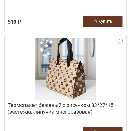
510 ₽
купить
Термопакет бежевый с рисунком 32*27*15
(застежка-липучка многоразовая)