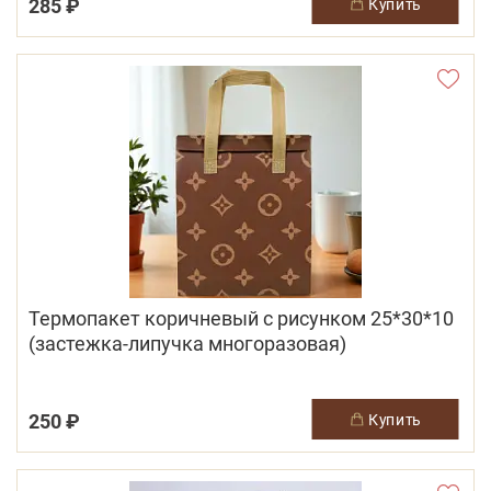
285 ₽
купить
Термопакет коричневый с рисунком 25*30*10
(застежка-липучка многоразовая)
250 ₽
купить