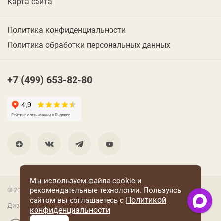
Карта сайта
Политика конфиденциальности
Политика обработки персональных данных
+7 (499) 653-82-80
Мы используем файла cookie и
рекомендательные технологии. Пользуясь
© 2001 Группа компаний «Конфаэль»
Политикой
сайтом вы соглашаетесь с
Дизайн —
RUSO
конфиденциальности