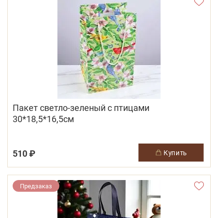
Пакет светло-зеленый с птицами
30*18,5*16,5см
510 ₽
купить
Предзаказ