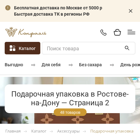
Бесплатная доставка по Москве от 5000 р
Быстрая доставка ТК в регионы РФ
Каталог
⇨
⇨
⇨
для себя
без сахара
день ро
выгодно
Подарочная упаковка в Ростове-
на-Дону — Страница 2
48 товаров
Каталог
Аксессуары
Подарочная упаковка
Главная