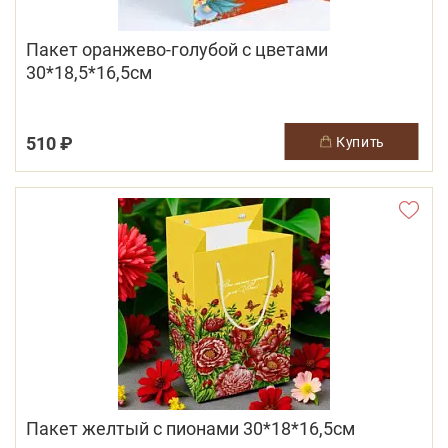
Пакет оранжево-голубой с цветами
30*18,5*16,5см
510 ₽
купить
Пакет желтый с пионами 30*18*16,5см