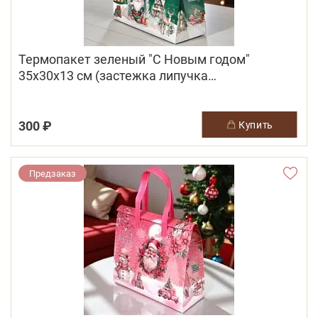
Термопакет зеленый "С Новым годом"
35х30х13 см (застежка липучка
многоразовая)
300 ₽
купить
Предзаказ