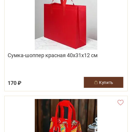
Сумка-шоппер красная 40х31х12 см
170 ₽
купить