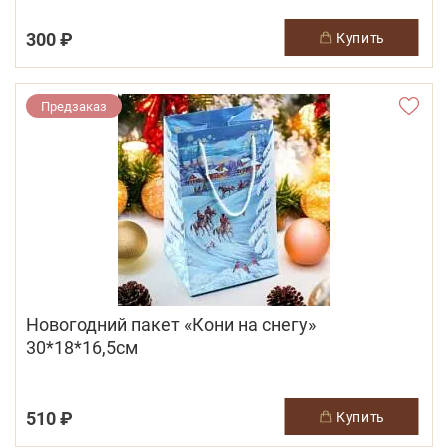
300 ₽
купить
Предзаказ
Новогодний пакет «Кони на снегу»
30*18*16,5см
510 ₽
купить