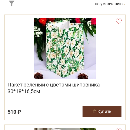
по умолчанию
Пакет зеленый с цветами шиповника
30*18*16,5см
510 ₽
купить