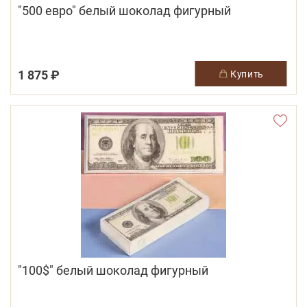
"500 евро" белый шоколад фигурный
1 875 ₽
купить
"100$" белый шоколад фигурный