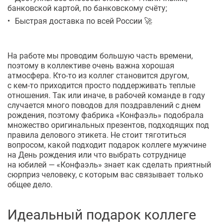
банковской картой, по банковскому счёту;
Быстрая доставка по всей России 🚀
На работе мы проводим большую часть времени,
поэтому в коллективе очень важна хорошая
атмосфера.
Кто-то
из коллег становится другом,
с
кем-то
приходится просто поддерживать теплые
отношения. Так или иначе, в рабочей команде в году
случается много поводов для поздравлений с днем
рождения, поэтому фабрика «Конфаэль» подобрала
множество оригинальных презентов, подходящих под
правила делового этикета. Не стоит тяготиться
вопросом, какой подходит подарок коллеге мужчине
на День рождения или что выбрать сотруднице
на юбилей — «Конфаэль» знает как сделать приятный
сюрприз человеку, с которым вас связывает только
общее дело.
Идеальный подарок коллеге