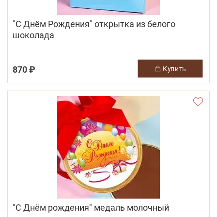
"С Днём Рождения" открытка из белого
шоколада
870 ₽
купить
"С Днём рождения" медаль молочный