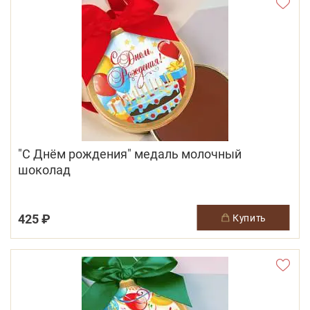
"С Днём рождения" медаль молочный
шоколад
425 ₽
купить