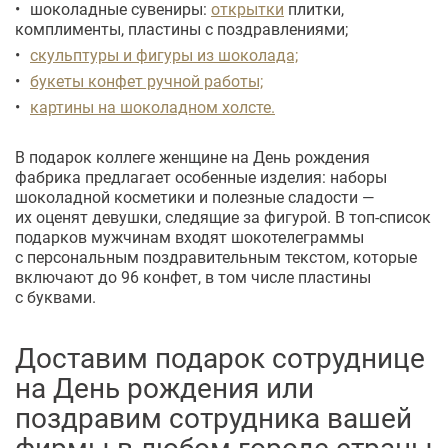
шоколадные сувениры:
открытки
плитки,
комплименты, пластины с поздравлениями;
скульптуры и фигуры из шоколада;
букеты конфет ручной работы;
картины на шоколадном холсте.
В подарок коллеге женщине на День рождения
фабрика предлагает особенные изделия: наборы
шоколадной косметики и полезные сладости —
их оценят девушки, следящие за фигурой. В
топ-список
подарков мужчинам входят шокотелеграммы
с персональным поздравительным текстом, которые
включают до 96 конфет, в том числе пластины
с буквами.
Доставим подарок сотруднице
на День рождения или
поздравим сотрудника вашей
фирмы в любом городе страны