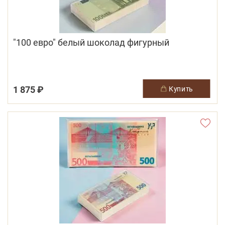
"100 евро" белый шоколад фигурный
1 875 ₽
купить