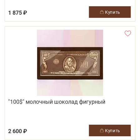
1 875 ₽
купить
"100$" молочный шоколад фигурный
2 600 ₽
купить