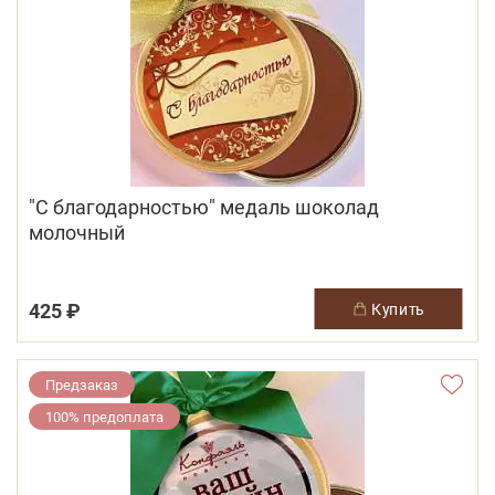
"C благодарностью" медаль шоколад
молочный
425 ₽
купить
Предзаказ
100% предоплата