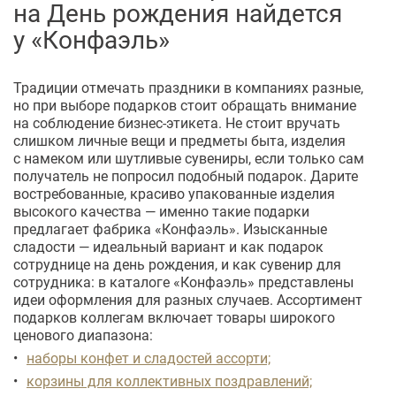
на День рождения найдется
у «Конфаэль»
Традиции отмечать праздники в компаниях разные,
но при выборе подарков стоит обращать внимание
на соблюдение
бизнес-этикета
. Не стоит вручать
слишком личные вещи и предметы быта, изделия
с намеком или шутливые сувениры, если только сам
получатель не попросил подобный подарок. Дарите
востребованные, красиво упакованные изделия
высокого качества — именно такие подарки
предлагает фабрика «Конфаэль». Изысканные
сладости — идеальный вариант и как подарок
сотруднице на день рождения, и как сувенир для
сотрудника: в каталоге «Конфаэль» представлены
идеи оформления для разных случаев. Ассортимент
подарков коллегам включает товары широкого
ценового диапазона:
наборы конфет и сладостей ассорти;
корзины для коллективных поздравлений;