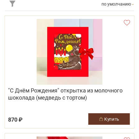
по умолчанию
"С Днём Рождения" открытка из молочного
шоколада (медведь с тортом)
870 ₽
купить