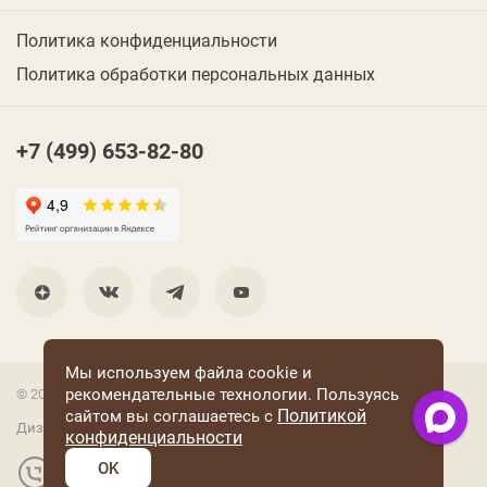
Политика конфиденциальности
Политика обработки персональных данных
+7 (499) 653-82-80
Мы используем файла cookie и
рекомендательные технологии. Пользуясь
© 2001 Группа компаний «Конфаэль»
Политикой
сайтом вы соглашаетесь с
Дизайн —
RUSO
конфиденциальности
OK
Разработка и поддержка сайта: «Четвертый Рим»