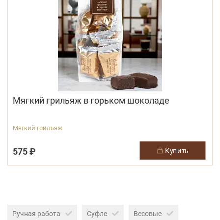
Мягкий грильяж в горьком шоколаде
Мягкий грильяж
575 ₽
купить
Ручная работа
Суфле
Весовые