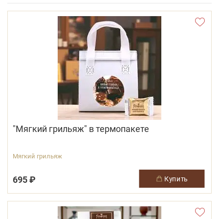
"Мягкий грильяж" в термопакете
Мягкий грильяж
695 ₽
купить