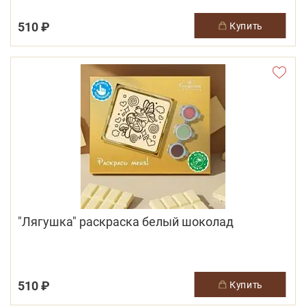
510 ₽
купить
"Лягушка" раскраска белый шоколад
510 ₽
купить