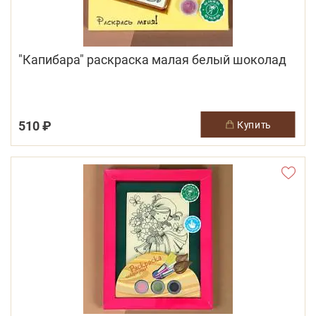
"Капибара" раскраска малая белый шоколад
510 ₽
купить