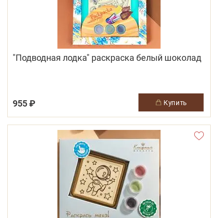
"Подводная лодка" раскраска белый шоколад
955 ₽
купить