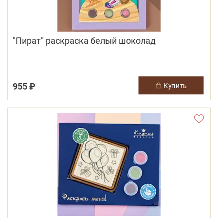
"Пират" раскраска белый шоколад
955 ₽
купить