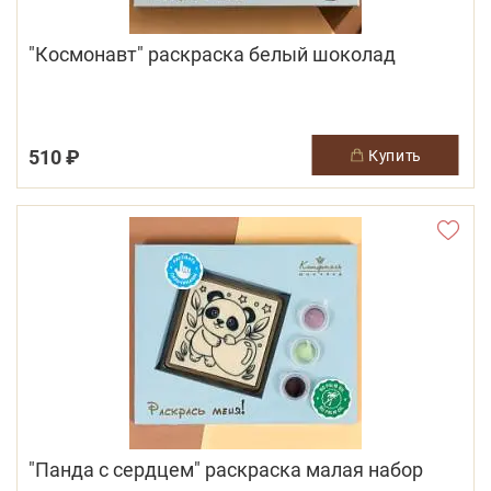
"Космонавт" раскраска белый шоколад
510 ₽
купить
"Панда с сердцем" раскраска малая набор