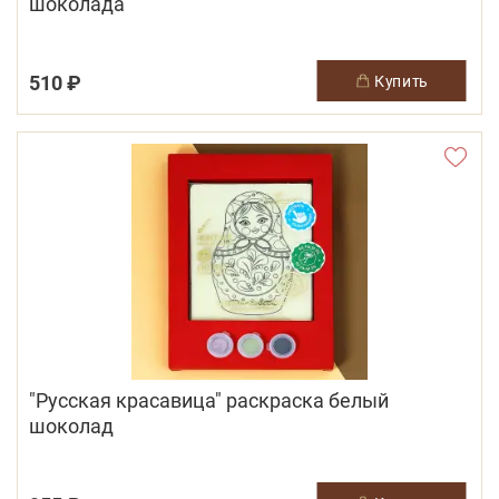
шоколада
510 ₽
купить
"Русская красавица" раскраска белый
шоколад