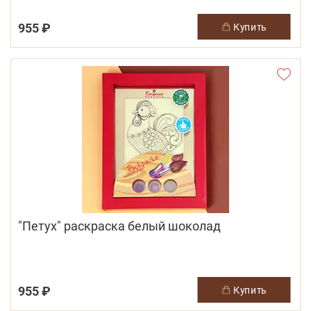
955 ₽
купить
"Петух" раскраска белый шоколад
955 ₽
купить