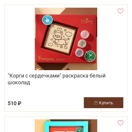
"Корги с сердечками" раскраска белый
шоколад
510 ₽
купить