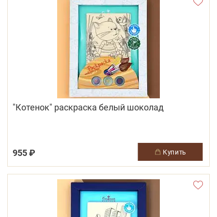
"Котенок" раскраска белый шоколад
955 ₽
купить