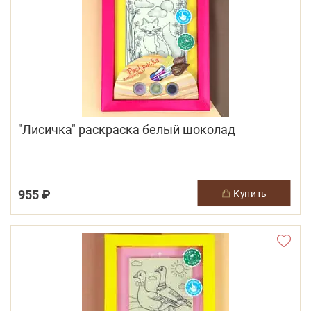
"Лисичка" раскраска белый шоколад
955 ₽
купить