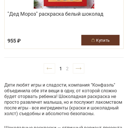
"Дед Мороз" раскраска белый шоколад
955 ₽
купить
1
2
Дети любят игры и сладости, компания "Конфаэль"
объединила обе эти вещи в одну, от которой сложно
будет оторвать ребенка! Шоколадная раскраска не
просто развлечет малыша, но и послужит лакомством
после игры - все ингредиенты (краски и шоколадный
холст) съедобны и абсолютно безопасны.
Шоколадные раскраски — отличный вариант презента