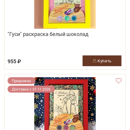
"Гуси" раскраска белый шоколад
955 ₽
купить
Предзаказ
Доставка с 01.11.2026