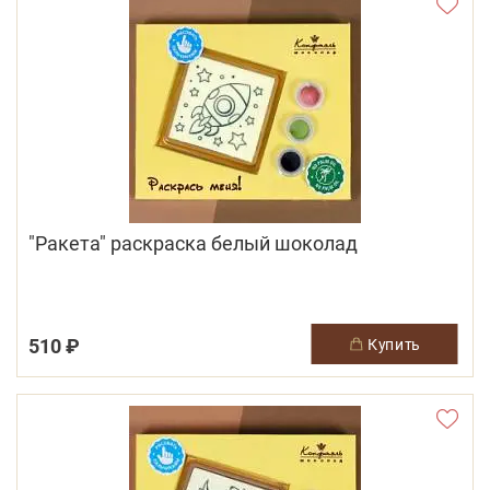
"Ракета" раскраска белый шоколад
510 ₽
купить