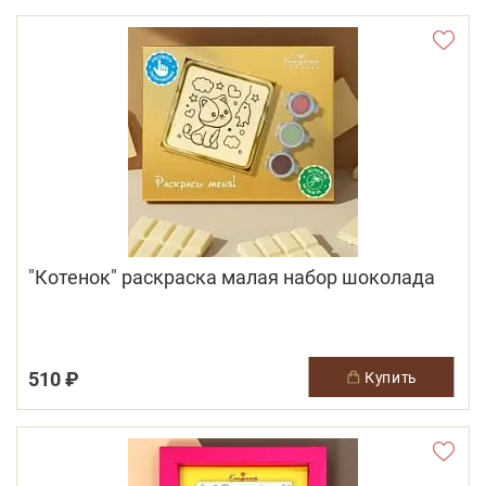
"Котенок" раскраска малая набор шоколада
510 ₽
купить