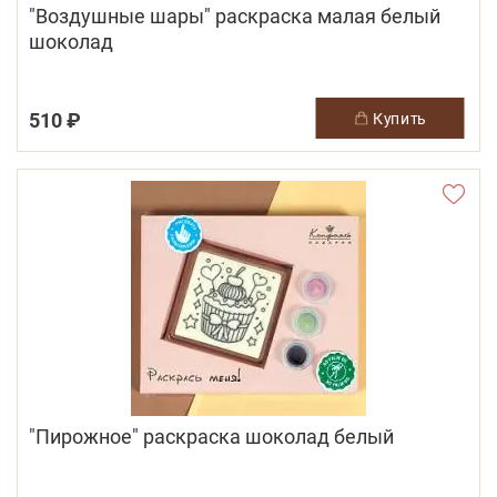
"Воздушные шары" раскраска малая белый
шоколад
510 ₽
купить
"Пирожное" раскраска шоколад белый