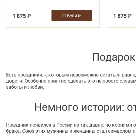
1 875 ₽
1 875 ₽
купить
Подарок 
Есть праздники, к которым невозможно остаться равнод
дороги. Особенно приятно сделать это не просто слова
заботы и любви.
Немного истории: 
Праздник появился в России не так давно, но корнями 
брака. Союз этих мужчины и женщины стал символом пр