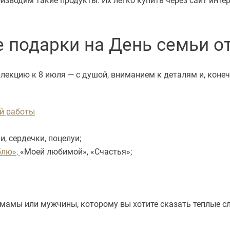
подарки на День семьи о
екцию к 8 июля — с душой, вниманием к деталям и, конечн
й работы
и, сердечки, поцелуи;
лю»,
«Моей любимой», «Счастья»;
мамы или мужчины, которому вы хотите сказать теплые сл