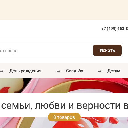
+7 (499) 653-
⇨
⇨
⇨
день рождения
свадьба
детям
семьи, любви и верности 
8 товаров