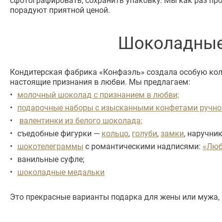
порадуют приятной ценой.
Шоколадные 
Кондитерская фабрика «Конфаэль» создала особую колл
настоящие признания в любви. Мы предлагаем:
молочный шоколад с признанием в любви;
подарочные наборы с изысканными конфетами ручно
валентинки из белого шоколада;
съедобные фигурки —
кольцо
,
голуби
,
замки
, наручник
шокотелеграммы
с романтическими надписями:
«Люб
ванильные суфле;
шоколадные медальки
Это прекрасные варианты подарка для жены или мужа, 