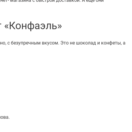
т «Конфаэль»
о, с безупречным вкусом. Это не шоколад и конфеты, а
ова.