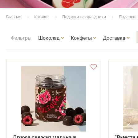
Каталог
Подарки на праздники
Подарки 
Главная
Фильтры
Шоколад
Конфеты
Доставка
Драже свежая малина в
"Вместе 