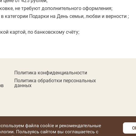
 цене от 425 рублей;
ковке, не требуют дополнительного оформления;
 категории Подарки на День семьи, любви и верности ;
ой картой, по банковскому счёту;
Политика конфиденциальности
Политика обработки персональных
ов
данных
спользуем файла cookie и рекомендательные
O
ологии. Пользуясь сайтом вы соглашаетесь с