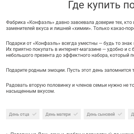
Где купить п
Фабрика «Конфаэль» давно завоевала доверие тех, кто 
заменителей вкуса и лишней «химии». Только какао-пор
Подарки от «Конфаэль» всегда уместны — будь то знак
Их приятно покупать в интернет-магазине — удобно и с
небольшого презента до эффектного набора, который п
Подарите родным эмоции. Пусть этот день запомнится
Радовать вторую половинку и членов семьи нужно не т
насыщенным вкусом.
День отца
День матери
День сыновей
Д