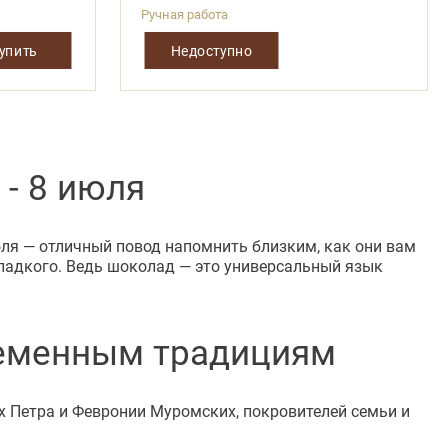
Ручная работа
купить
Недоступно
 - 8 июля
юля — отличный повод напомнить близким, как они вам
сладкого. Ведь шоколад — это универсальный язык
ременным традициям
ых Петра и Февронии Муромских, покровителей семьи и