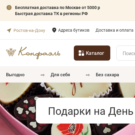
Бесплатная доставка по Москве от 5000 р
Быстрая доставка ТК в регионы РФ
Адреса бутиков
Доставка и оплата
Ростов-на-Дону
Каталог
⇨
⇨
выгодно
для себя
без сахара
Подарки на День 