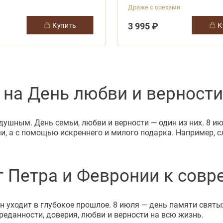
Драже с орехами
3 995 ₽
купить
на День любви и верности
ушным. День семьи, любви и верности — один из них. 8 и
ми, а с помощью искреннего и милого подарка. Например, 
от Петра и Февронии к сов
он уходит в глубокое прошлое. 8 июля — день памяти свят
еданности, доверия, любви и верности на всю жизнь.