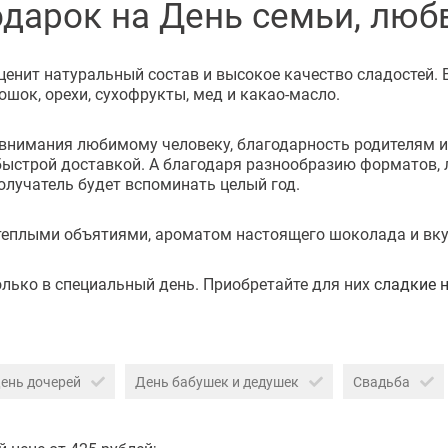
одарок на День семьи, люб
ценит натуральный состав и высокое качество сладостей. 
ошок, орехи, сухофрукты, мед и какао-масло.
 внимания любимому человеку, благодарность родителям ил
 быстрой доставкой. А благодаря разнообразию форматов, 
олучатель будет вспоминать целый год.
 теплыми объятиями, ароматом настоящего шоколада и вку
олько в специальный день. Приобретайте для них
сладкие 
ень дочерей
День бабушек и дедушек
Свадьба