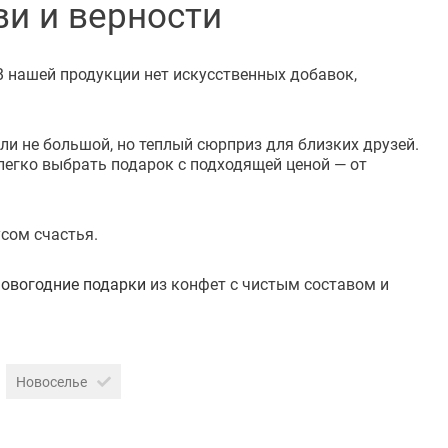
ви и верности
В нашей продукции нет искусственных добавок,
и не большой, но теплый сюрприз для близких друзей.
легко выбрать подарок с подходящей ценой — от
сом счастья.
новогодние подарки
из конфет с чистым составом и
Новоселье