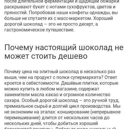
после длительной ферментации и щадящей обжарки
раскрывают букет с нотами сухофруктов, цветов и
пряностей. Попробовав наши конфеты однажды, вы
больше не спутаете их с масс-маркетом. Хороший
дорогой шоколад – это не просто десерт, а
гастрономическое путешествие.
Почему настоящий шоколад не
может стоить дешево
Почему цена на элитный шоколад в несколько раз
выше, чем на продукт с полки супермаркета? Ответ
кроется в себестоимости. Дешёвые плитки, которые
можно купить в любом магазине, содержат
заменители масла какао и огромное количество
сахара. Особый дорогой шоколад – это ручной труд,
премиальное сырьё и долгий цикл производства. Мы
не экономим на этапах: конширование (непрерывное
перемешивание) длится от нескольких часов до
нескольких дней, чтобы добиться хорошей
бархатистой текстуры. Добавьте сюда уникальный