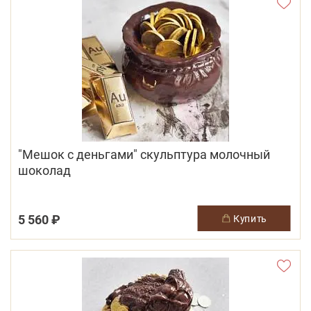
"Мешок с деньгами" скульптура молочный
шоколад
5 560 ₽
купить