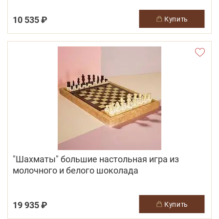
10 535 ₽
купить
"Шахматы" большие настольная игра из
молочного и белого шоколада
19 935 ₽
купить