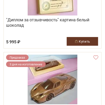
"Диплом за отзывчивость" картина белый
шоколад
5 995 ₽
купить
Предзаказ
3 дня на изготовление