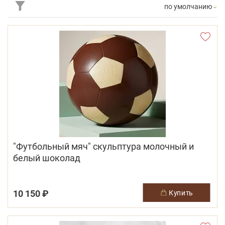
по умолчанию
"Футбольный мяч" скульптура молочный и
белый шоколад
10 150 ₽
купить