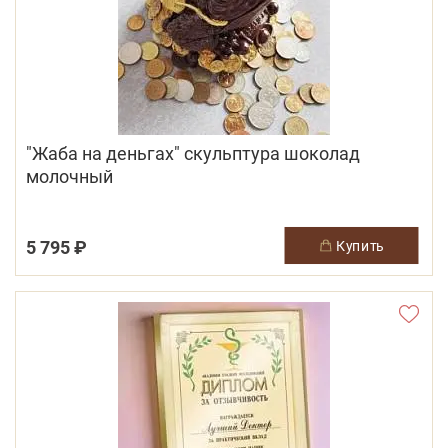
"Жаба на деньгах" скульптура шоколад
молочный
5 795 ₽
купить