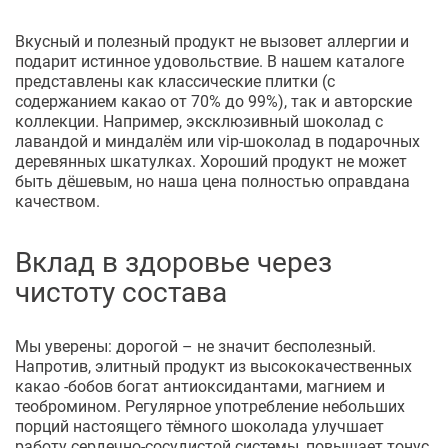
Вкусный и полезный продукт не вызовет аллергии и
подарит истинное удовольствие. В нашем каталоге
представлены как классические плитки (с
содержанием какао от 70% до 99%), так и авторские
коллекции. Например, эксклюзивный шоколад с
лавандой и миндалём или vip-шоколад в подарочных
деревянных шкатулках. Хороший продукт не может
быть дёшевым, но наша цена полностью оправдана
качеством.
Вклад в здоровье через
чистоту состава
Мы уверены: дорогой – не значит бесполезный.
Напротив, элитный продукт из высококачественных
какао -бобов богат антиоксидантами, магнием и
теобромином. Регулярное употребление небольших
порций настоящего тёмного шоколада улучшает
работу сердечно-сосудистой системы, повышает тонус