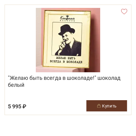
"Желаю быть всегда в шоколаде!" шоколад
белый
5 995 ₽
купить