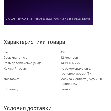
Характеристики товара
Вес:
45г
Срок хранения:
12 месяцев
Размер в упаковке (мм):
140 х 185 х 22
Хрупкий товар:
не рекомендуется для
транспортировки ТК
Доставка:
Москва и область, бутики в
городах РФ
Шоколад:
Белый
Условия доставки