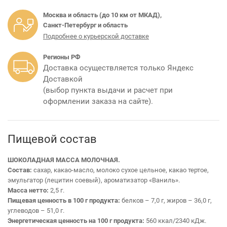
Москва и область (до 10 км от МКАД),
Санкт-Петербург и область
Подробнее о курьерской доставке
Регионы РФ
Доставка осуществляется только Яндекс
Доставкой
(выбор пункта выдачи и расчет при
оформлении заказа на сайте).
Пищевой состав
ШОКОЛАДНАЯ МАССА МОЛОЧНАЯ.
Состав:
сахар, какао-масло, молоко сухое цельное, какао тертое,
эмульгатор (лецитин соевый), ароматизатор «Ваниль».
Масса нетто:
2,5 г.
Пищевая ценность в 100 г продукта:
белков – 7,0 г, жиров – 36,0 г,
углеводов – 51,0 г.
Энергетическая ценность на 100 г продукта:
560 ккал/2340 кДж.