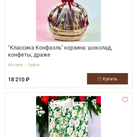
"Классика Конфаэль" корзина: шоколад,
конфеты, драже
Ассорти - Суфле
18 210 ₽
купить