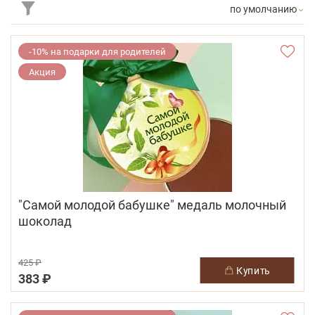
по умолчанию
-10% на подарки для родителей
Акция
"Самой молодой бабушке" медаль молочный
шоколад
425 ₽
купить
383 ₽