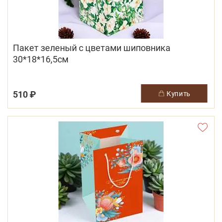
Пакет зеленый с цветами шиповника
30*18*16,5см
510 ₽
купить