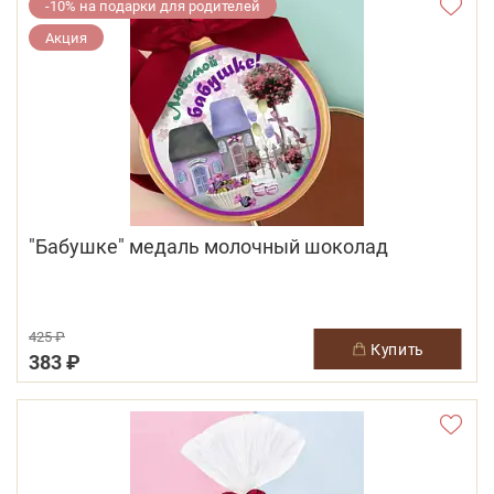
-10% на подарки для родителей
Акция
"Бабушке" медаль молочный шоколад
425 ₽
купить
383 ₽