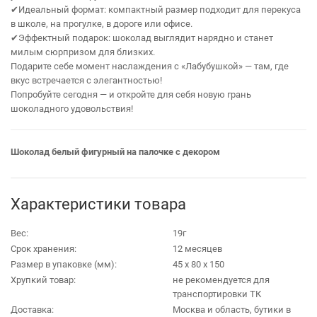
✔Идеальный формат: компактный размер подходит для перекуса
в школе, на прогулке, в дороге или офисе.
✔Эффектный подарок: шоколад выглядит нарядно и станет
милым сюрпризом для близких.
Подарите себе момент наслаждения с «Лабубушкой» — там, где
вкус встречается с элегантностью!
Попробуйте сегодня — и откройте для себя новую грань
шоколадного удовольствия!
Шоколад белый фигурный на палочке с декором
Характеристики товара
Вес:
19г
Срок хранения:
12 месяцев
Размер в упаковке (мм):
45 х 80 х 150
Хрупкий товар:
не рекомендуется для
транспортировки ТК
Доставка:
Москва и область, бутики в