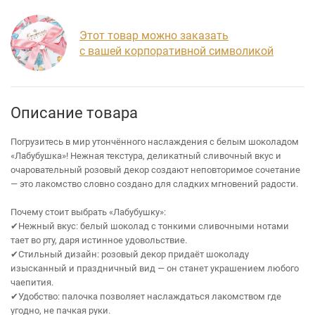
Этот товар можно заказать
с вашей корпоративной символикой
Описание товара
Погрузитесь в мир утончённого наслаждения с белым шоколадом
«Лабубушка»! Нежная текстура, деликатный сливочный вкус и
очаровательный розовый декор создают неповторимое сочетание
— это лакомство словно создано для сладких мгновений радости.
Почему стоит выбрать «Лабубушку»:
✔Нежный вкус: белый шоколад с тонкими сливочными нотами
тает во рту, даря истинное удовольствие.
✔Стильный дизайн: розовый декор придаёт шоколаду
изысканный и праздничный вид — он станет украшением любого
чаепития.
✔Удобство: палочка позволяет наслаждаться лакомством где
угодно, не пачкая руки.