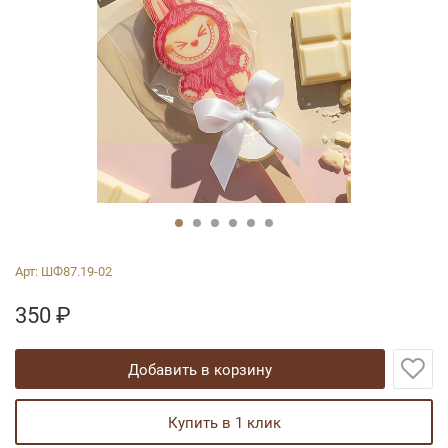
Арт:
ШФ87.19-02
350
₽
добавить в корзину
купить в 1 клик