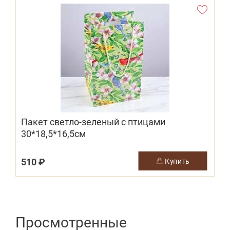
Пакет светло-зеленый с птицами
30*18,5*16,5см
2
510 ₽
купить
Просмотренные