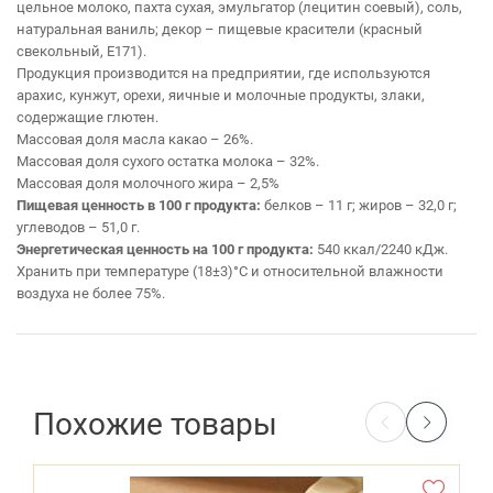
цельное молоко, пахта сухая, эмульгатор (лецитин соевый), соль,
натуральная ваниль; декор – пищевые красители (красный
свекольный, Е171).
Продукция производится на предприятии, где используются
арахис, кунжут, орехи, яичные и молочные продукты, злаки,
содержащие глютен.
Массовая доля масла какао – 26%.
Массовая доля сухого остатка молока – 32%.
Массовая доля молочного жира – 2,5%
Пищевая ценность в 100 г продукта:
белков – 11 г; жиров – 32,0 г;
углеводов – 51,0 г.
Энергетическая ценность на 100 г продукта:
540 ккал/2240 кДж.
Хранить при температуре (18±3)°С и относительной влажности
воздуха не более 75%.
Похожие товары