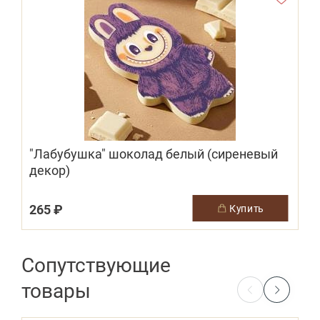
"Лабубушка" шоколад белый (сиреневый
декор)
265 ₽
купить
Сопутствующие
товары