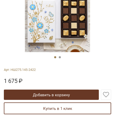
Арт:
НШ275.145-2422
1 675
₽
добавить в корзину
купить в 1 клик