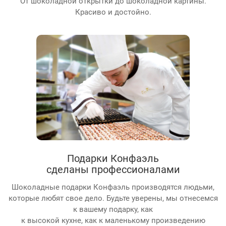
От шоколадной открытки до шоколадной картины.
Красиво и достойно.
Подарки Конфаэль
сделаны профессионалами
Шоколадные подарки Конфаэль производятся людьми,
которые любят свое дело. Будьте уверены, мы отнесемся
к вашему подарку, как
к высокой кухне, как к маленькому произведению