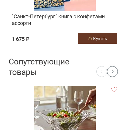
"Санкт-Петербург" книга с конфетами
"
ассорти
1 675 ₽
2
купить
Сопутствующие
товары