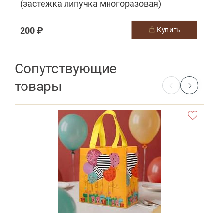
(застежка липучка многоразовая)
200 ₽
купить
Сопутствующие
товары