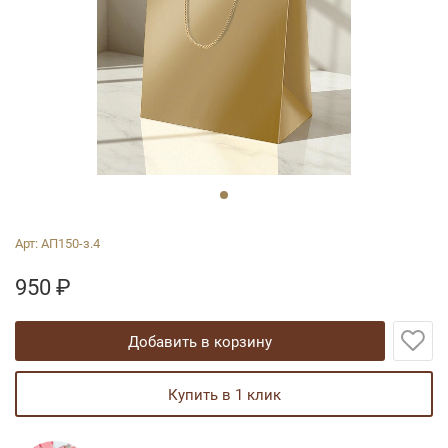
Арт:
АП150-з.4
950
₽
добавить в корзину
купить в 1 клик