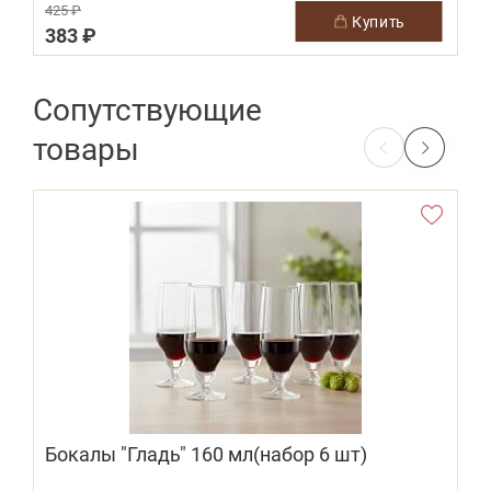
425 ₽
купить
383 ₽
Сопутствующие
товары
Бокалы "Гладь" 160 мл(набор 6 шт)
(