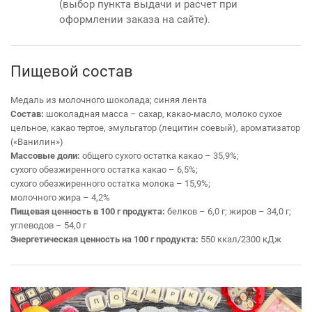
(выбор пункта выдачи и расчет при
оформлении заказа на сайте).
Пищевой состав
Медаль из молочного шоколада; синяя лента
Состав:
шоколадная масса – сахар, какао-масло, молоко сухое
цельное, какао тертое, эмульгатор (лецитин соевый), ароматизатор
(«Ванилин»)
Массовые доли:
общего сухого остатка какао – 35,9%;
сухого обезжиренного остатка какао – 6,5%;
сухого обезжиренного остатка молока – 15,9%;
молочного жира – 4,2%
Пищевая ценность в 100 г продукта:
белков – 6,0 г; жиров – 34,0 г;
углеводов – 54,0 г
Энергетическая ценность на 100 г продукта:
550 ккал/2300 кДж