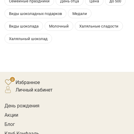
Семейные праздники
День отца
Цена
до 500
Виды шоколадных подарков
Медали
Виды шоколада
Молочный
Халяльные сладости
Халяльный шоколад
Избранное
личный кабинет
День рождения
Акции
Блог
Клуб Конфаэль