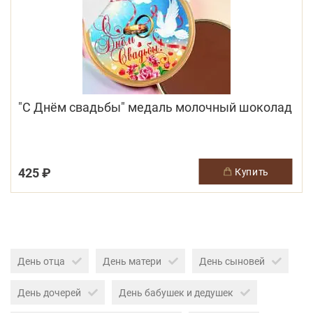
"С Днём свадьбы" медаль молочный шоколад
425 ₽
купить
День отца
День матери
День сыновей
День дочерей
День бабушек и дедушек