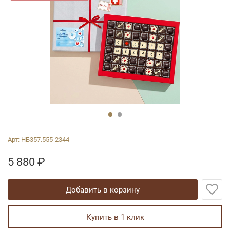
Арт:
НБ357.555-2344
5 880
₽
добавить в корзину
купить в 1 клик