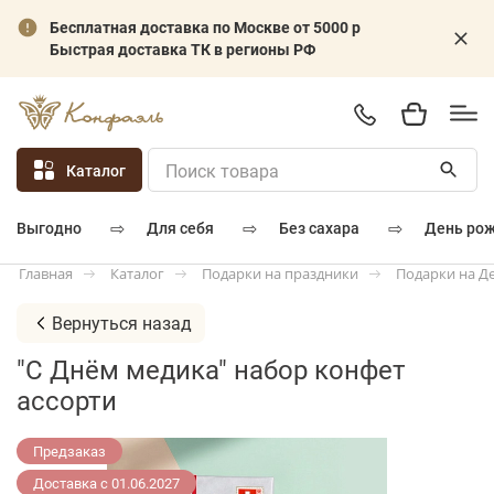
Бесплатная доставка по Москве от 5000 р
Быстрая доставка ТК в регионы РФ
Каталог
⇨
⇨
⇨
для себя
без сахара
день ро
выгодно
Каталог
Подарки на праздники
Подарки на Д
Главная
Вернуться назад
"С Днём медика" набор конфет
ассорти
Предзаказ
Доставка с 01.06.2027