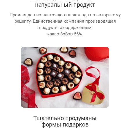
натуральный продукт
Произведен из настоящего шоколада по авторскому
рецепту. Единственная компания производящая
продукты с содержанием
какао-бобов 56%.
Тщательно продуманы
формы подарков