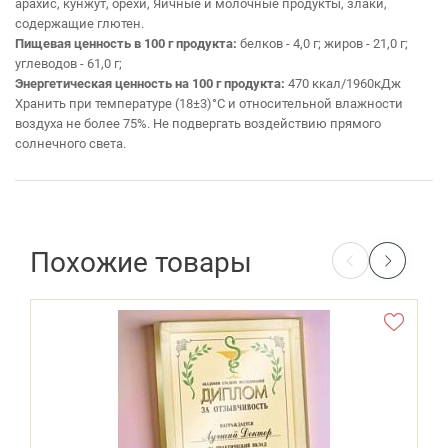
арахис, кунжут, орехи, Яичные и молочные продукты, злаки,
содержащие глютен.
Пищевая ценность в 100 г продукта:
белков - 4,0 г; жиров - 21,0 г;
углеводов - 61,0 г;
Энергетическая ценность на 100 г продукта:
470 ккал/1960кДж
Хранить при температуре (18±3)°С и относительной влажности
воздуха не более 75%. Не подвергать воздействию прямого
солнечного света.
Похожие товары