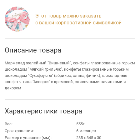
Этот товар можно заказать
с вашей корпоративной символикой
Описание товара
Мармелад желейный "Вишневый", конфеты глазированные горькм
шоколадом "Мягкий грильяж", конфеты глазированные горьким
шоколадом "Сухофрукты" (абрикос, слива, финик), шоколадные
конфеты типа "Ассорти" с кремовой, сливочными начинками и
декором
Характеристики товара
Вес:
555г
Срок хранения:
6 месяцев
Размер в упаковке (мм):
285 х 345 х 30