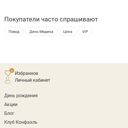
Покупатели часто спрашивают
Повод
День Медика
Цена
VIP
Избранное
личный кабинет
День рождения
Акции
Блог
Клуб Конфаэль