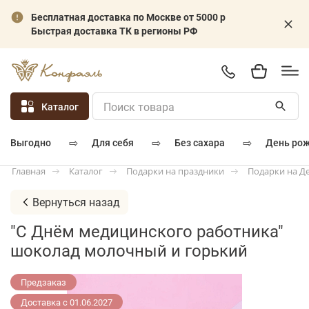
Бесплатная доставка по Москве от 5000 р
Быстрая доставка ТК в регионы РФ
Каталог
⇨
⇨
⇨
для себя
без сахара
день ро
выгодно
Каталог
Подарки на праздники
Подарки на Д
Главная
Вернуться назад
"С Днём медицинского работника"
шоколад молочный и горький
Предзаказ
Доставка с 01.06.2027