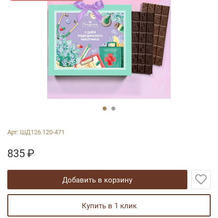
Арт:
ШД126.120-471
835
₽
добавить в корзину
купить в 1 клик