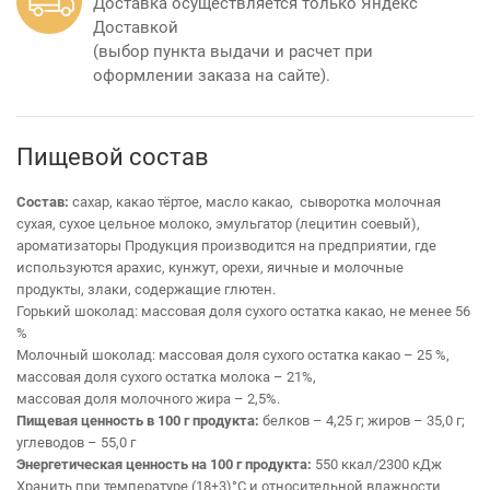
Доставка осуществляется только Яндекс
Доставкой
(выбор пункта выдачи и расчет при
оформлении заказа на сайте).
Пищевой состав
Состав:
сахар, какао тёртое, масло какао, сыворотка молочная
сухая, сухое цельное молоко, эмульгатор (лецитин соевый),
ароматизаторы Продукция производится на предприятии, где
используются арахис, кунжут, орехи, яичные и молочные
продукты, злаки, содержащие глютен.
Горький шоколад: массовая доля сухого остатка какао, не менее 56
%
Молочный шоколад: массовая доля сухого остатка какао – 25 %,
массовая доля сухого остатка молока – 21%,
массовая доля молочного жира – 2,5%.
Пищевая ценность в 100 г продукта:
белков – 4,25 г; жиров – 35,0 г;
углеводов – 55,0 г
Энергетическая ценность на 100 г продукта:
550 ккал/2300 кДж
Хранить при температуре (18±3)°С и относительной влажности