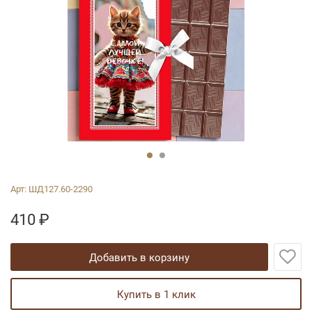
Арт:
ШД127.60-2290
410
₽
добавить в корзину
купить в 1 клик