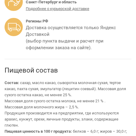
Санкт-Петербург и область
Подробнее о курьерской доставке
Регионы РФ
Доставка осуществляется только Яндекс
Доставкой
(выбор пункта выдачи и расчет при
оформлении заказа на сайте).
Пищевой состав
Состав:
сахар, масло какао, сыворотка молочная сухая, тертое
какао, пахта сухая, эмульгатор (лецитин соевый).
Массовая доля
сухого остатка какао, не менее 25 %.
Массовая доля сухого остатка молока, не менее 21 % .
Массовая доля молочного жира – 2,5 %.
Продукция производится на предприятии, где используются
арахис, кунжут, орехи, яичные продукты, злаки, содержащие
глютен.
Пищевая ценность в 100 г продукта:
белков – 6,0 г; жиров – 30,0 г;