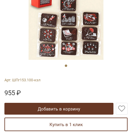
Арт:
ШПг153.100-кзл
955
₽
добавить в корзину
купить в 1 клик