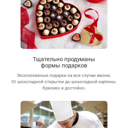
Тщательно продуманы
формы подарков
Эксклюзивные подарки на все случаи жизни.
От шоколадной открытки до шоколадной картины.
Красиво и достойно.