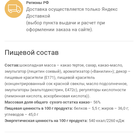
Регионы РФ
Доставка осуществляется только Яндекс
Доставкой
(выбор пункта выдачи и расчет при
оформлении заказа на сайте).
Пищевой состав
Состав:
шоколадная масса – какао тертое, сахар, какао-масло,
эмульгатор (лецитин соевый), ароматизатор («Ванилин»); декор –
пищевые красители (Е171), пищевой краситель
(концентрированный сок красной свеклы, масло подсолнечное,
эмульгаторы (мальтодекстрин, Е472с), регуляторы кислотности
(лимонная кислота, аскорбиновая кислота)).
Массовая доля общего сухого остатка какао
– 56%
Пищевая ценность в 100 г продукта:
белков – 5,5 г; жиров – 36,0 г;
углеводов – 45,0 г
Энергетическая ценность на 100 г продукта:
540 ккал/2260 кДж