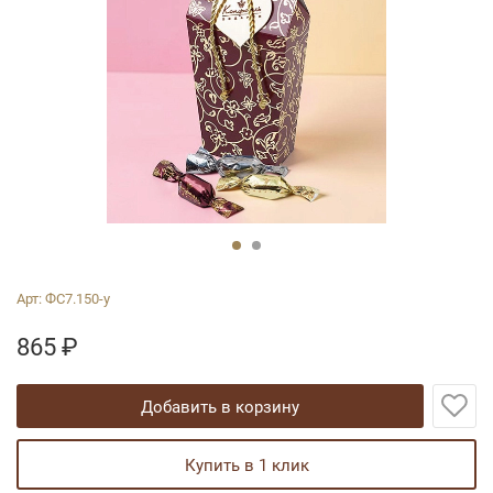
Арт:
ФС7.150-у
865
₽
добавить в корзину
купить в 1 клик