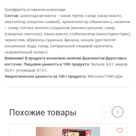
Сухофрукты в горьком шоколаде.
Состав:
шоколадная масса – какао тертое, сахар, какао-масло,
эмульгатор (лецитин соевый), ароматизатор («Ванилин»); начинки
– сахар, патока, молоко сгущенное (молоко цельное, сахар
(сахароза, лактоза)), какао-масло, стабилизатор (мальтодекстрин),
чернослив, абрикосы сушеные, финики, коньяк (дистиллят
коньячный, вода, сахар, натуральный пищевой краситель
«карамельный колер»)
Внимание! В продукте возможно наличие фрагментов фруктовых
косточек.
Пищевая ценность в 100г продукта:
белков: 4,0 г; жиров:
20,0 г; углеводов: 67,0 г;
Энергетическая ценность на 100 г продукта:
460 ккал/1940 кДж
Похожие товары