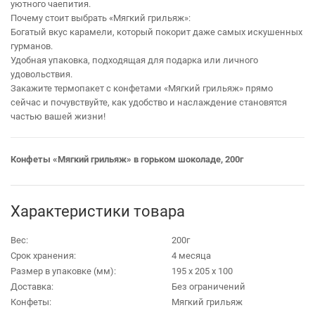
уютного чаепития.
Почему стоит выбрать «Мягкий грильяж»:
Богатый вкус карамели, который покорит даже самых искушенных
гурманов.
Удобная упаковка, подходящая для подарка или личного
удовольствия.
Закажите термопакет с конфетами «Мягкий грильяж» прямо
сейчас и почувствуйте, как удобство и наслаждение становятся
частью вашей жизни!
Конфеты «Мягкий грильяж» в горьком шоколаде, 200г
Характеристики товара
Вес:
200г
Срок хранения:
4 месяца
Размер в упаковке (мм):
195 х 205 х 100
Доставка:
Без ограничений
Конфеты:
Мягкий грильяж