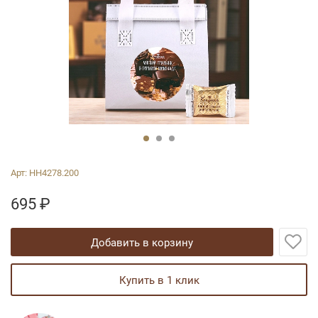
Арт:
НН4278.200
695
₽
добавить в корзину
купить в 1 клик