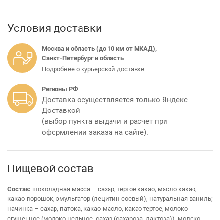
Условия доставки
Москва и область (до 10 км от МКАД),
Санкт-Петербург и область
Подробнее о курьерской доставке
Регионы РФ
Доставка осуществляется только Яндекс
Доставкой
(выбор пункта выдачи и расчет при
оформлении заказа на сайте).
Пищевой состав
Состав:
шоколадная масса – сахар, тертое какао, масло какао,
какао-порошок, эмульгатор (лецитин соевый), натуральная ваниль;
начинка – сахар, патока, какао-масло, какао тертое, молоко
сгущенное (молоко цельное, сахар (сахароза, лактоза)), молоко