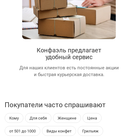
Конфаэль предлагает
удобный сервис
Для наших клиентов есть постоянные акции
и быстрая курьерская доставка.
Покупатели часто спрашивают
Кому
Для себя
Женщине
Цена
от 501 до 1000
Виды конфет
Грильяж