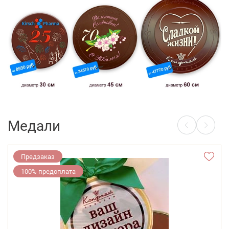
Медали
Предзаказ
100% предоплата