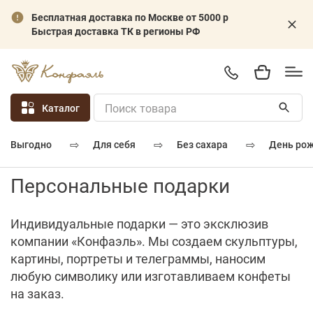
Бесплатная доставка по Москве от 5000 р
Быстрая доставка ТК в регионы РФ
Каталог
⇨
⇨
⇨
для себя
без сахара
день ро
выгодно
Персональные подарки
Индивидуальные подарки — это эксклюзив
компании «Конфаэль». Мы создаем скульптуры,
картины, портреты и телеграммы, наносим
любую символику или изготавливаем конфеты
на заказ.