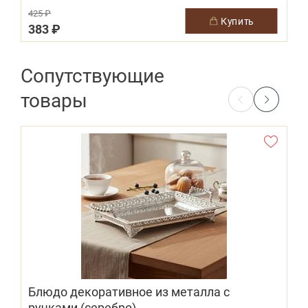
425 ₽
купить
383 ₽
Сопутствующие
товары
Блюдо декоративное из металла с
ручками (серебро)