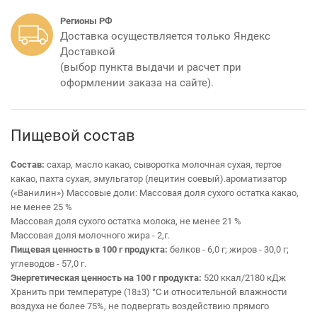
Регионы РФ
Доставка осуществляется только Яндекс
Доставкой
(выбор пункта выдачи и расчет при
оформлении заказа на сайте).
Пищевой состав
Состав:
сахар, масло какао, сыворотка молочная сухая, тертое
какао, пахта сухая, эмульгатор (лецитин соевый).ароматизатор
(«Ванилин»)
Массовые доли: Массовая доля сухого остатка какао,
не менее 25 %
Массовая доля сухого остатка молока, не менее 21 %
Массовая доля молочного жира - 2,г.
Пищевая ценность в 100 г продукта:
белков - 6,0 г; жиров - 30,0 г;
углеводов - 57,0 г.
Энергетическая ценность на 100 г продукта:
520 ккал/2180 кДж
Хранить при температуре (18±3) °С и относительной влажности
воздуха не более 75%, не подвергать воздействию прямого