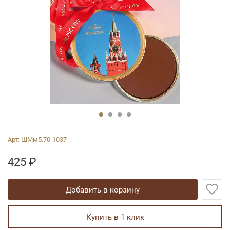
Арт:
ШМм5.70-1037
425
₽
добавить в корзину
купить в 1 клик