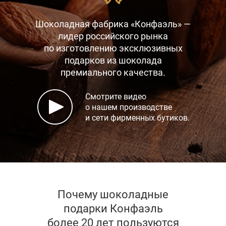
Шоколадная фабрика «Конфаэль» —
лидер российского рынка
по изготовлению эксклюзивных
подарков
из шоколада
премиального качества.
Смотрите видео
о нашем производстве
и сети фирменных бутиков.
Почему шоколадные
подарки Конфаэль
более 20 лет пользуются