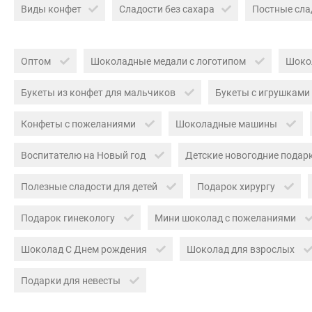
Виды конфет
Сладости без сахара
Постные сла
Оптом
Шоколадные медали с логотипом
Шоко
Букеты из конфет для мальчиков
Букеты с игрушками
Конфеты с пожеланиями
Шоколадные машины
Воспитателю на Новый год
Детские новогодние подар
Полезные сладости для детей
Подарок хирургу
Подарок гинекологу
Мини шоколад с пожеланиями
Шоколад С Днем рождения
Шоколад для взрослых
Подарки для невесты