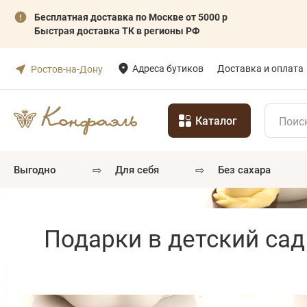
Бесплатная доставка по Москве от 5000 р
Быстрая доставка ТК в регионы РФ
Адреса бутиков
Доставка и оплата
Ростов-на-Дону
Каталог
⇨
⇨
выгодно
для себя
без сахара
Подарки в детский сад