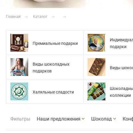
Каталог
Главная
Индивидуа
Премиальные подарки
подарки
Виды шоколадных
Виды шоко
подарков
Шоколадн
Халяльные сладости
коллекции
Фильтры
Наши предложения
Шоколад
Кон