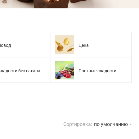
Повод
Цена
Сладости без сахара
Постные сладости
Сортировка:
по умолчанию