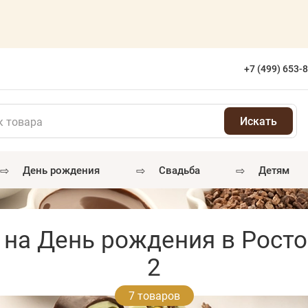
+7 (499) 653-
⇨
⇨
⇨
день рождения
свадьба
детям
 на День рождения в Рост
2
7 товаров