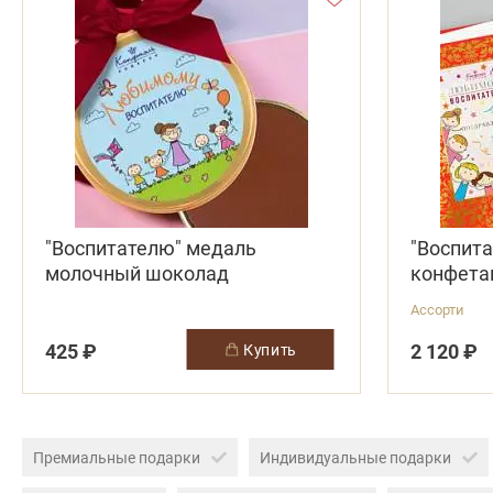
"Воспитателю" медаль
"Воспита
молочный шоколад
конфета
Ассорти
425 ₽
2 120 ₽
купить
Премиальные подарки
Индивидуальные подарки