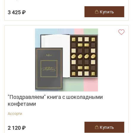
3 425 ₽
купить
"Поздравляем" книга с шоколадными
конфетами
Ассорти
2 120 ₽
купить