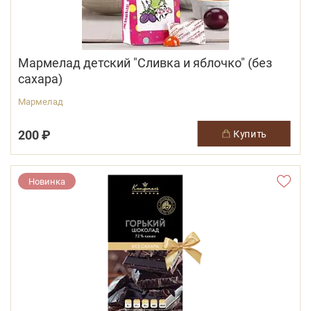
Мармелад детский "Сливка и яблочко" (без
сахара)
Мармелад
200 ₽
купить
Новинка