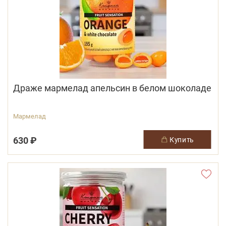
Драже мармелад апельсин в белом шоколаде
Мармелад
630 ₽
купить