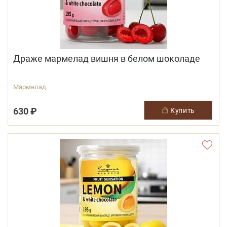
Драже мармелад вишня в белом шоколаде
Мармелад
630 ₽
купить