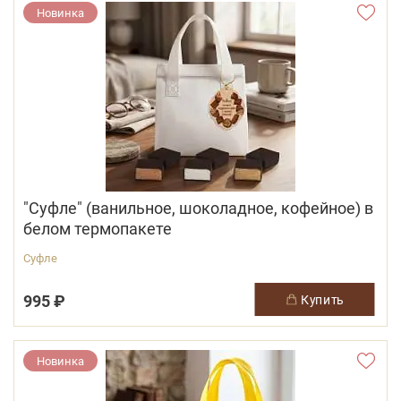
Новинка
"Суфле" (ванильное, шоколадное, кофейное) в
белом термопакете
Суфле
995 ₽
купить
Новинка