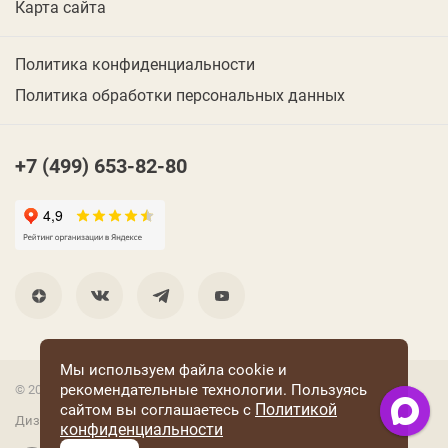
Карта сайта
Политика конфиденциальности
Политика обработки персональных данных
+7 (499) 653-82-80
Мы используем файла cookie и
рекомендательные технологии. Пользуясь
© 2001 Группа компаний «Конфаэль»
Политикой
сайтом вы соглашаетесь с
Дизайн —
RUSO
конфиденциальности