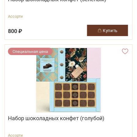
Ассорти
800 ₽
купить
Специальная цена
Набор шоколадных конфет (голубой)
Ассорти