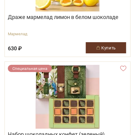
Драже мармелад лимон в белом шоколаде
Мармелад
630 ₽
купить
Специальная цена
Набор шоколадных конфет (зеленый)