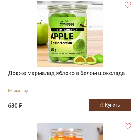
Драже мармелад яблоко в белом шоколаде
Мармелад
630 ₽
купить