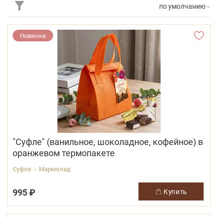
по умолчанию
Новинка
"Суфле" (ванильное, шоколадное, кофейное) в
оранжевом термопакете
Суфле - Мармелад
995 ₽
купить