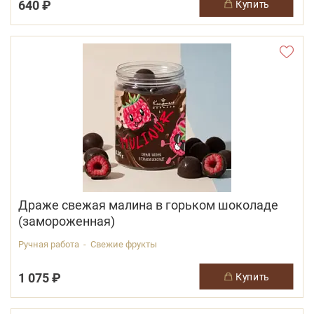
640 ₽
купить
Драже свежая малина в горьком шоколаде
(замороженная)
Ручная работа - Свежие фрукты
1 075 ₽
купить