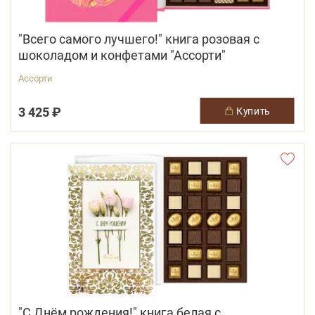
"Всего самого лучшего!" книга розовая с
шоколадом и конфетами "Ассорти"
Ассорти
3 425 ₽
купить
"С Днём рождения!" книга белая с