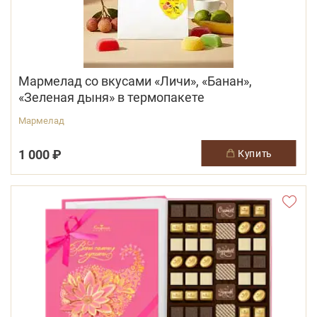
Мармелад со вкусами «Личи», «Банан»,
«Зеленая дыня» в термопакете
Мармелад
1 000 ₽
купить