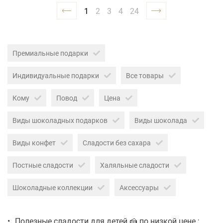
1
2
3
4
24
Премиальные подарки
Индивидуальные подарки
Все товары
Кому
Повод
Цена
Виды шоколадных подарков
Виды шоколада
Виды конфет
Сладости без сахара
Постные сладости
Халяльные сладости
Шоколадные коллекции
Аксессуары
Полезные сладости для детей 🍰 по низкой цене ;