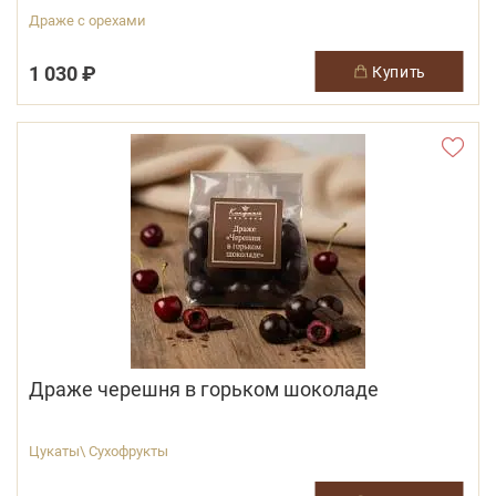
Драже с орехами
1 030 ₽
купить
Драже черешня в горьком шоколаде
Цукаты\ Сухофрукты