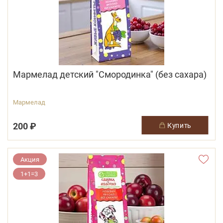
Мармелад детский "Смородинка" (без сахара)
Мармелад
200 ₽
купить
Акция
1+1=3