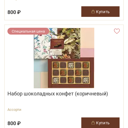
800 ₽
купить
Специальная цена
Набор шоколадных конфет (коричневый)
Ассорти
800 ₽
купить