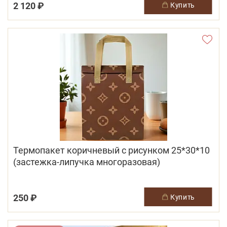
2 120 ₽
купить
Термопакет коричневый с рисунком 25*30*10
(застежка-липучка многоразовая)
250 ₽
купить