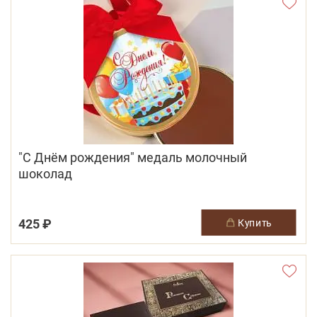
"С Днём рождения" медаль молочный
шоколад
425 ₽
купить