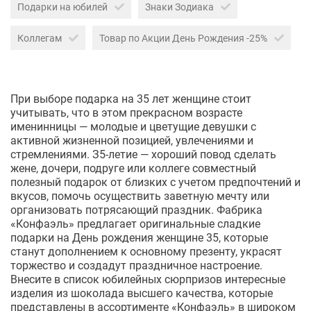
Подарки на юбилей
Знаки Зодиака
Коллегам
Товар по Акции День Рождения -25%
При выборе подарка на 35 лет женщине стоит
учитывать, что в этом прекрасном возрасте
именинницы — молодые и цветущие девушки с
активной жизненной позицией, увлечениями и
стремлениями. З5-летие — хороший повод сделать
жене, дочери, подруге или коллеге совместный
полезный подарок от близких с учетом предпочтений и
вкусов, помочь осуществить заветную мечту или
организовать потрясающий праздник. Фабрика
«Конфаэль» предлагает оригинальные сладкие
подарки на День рождения женщине 35, которые
станут дополнением к основному презенту, украсят
торжество и создадут праздничное настроение.
Внесите в список юбилейных сюрпризов интересные
изделия из шоколада высшего качества, которые
представлены в ассортименте «Конфаэль» в широком