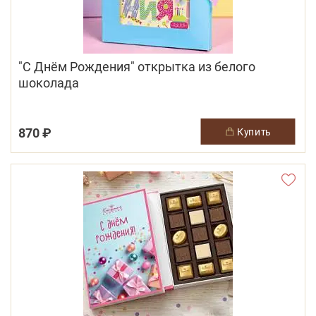
"С Днём Рождения" открытка из белого
шоколада
870 ₽
купить