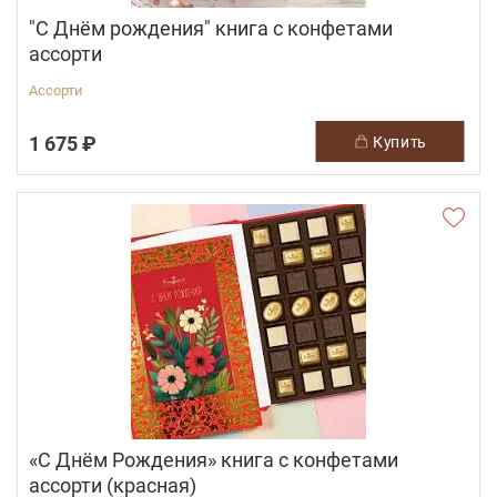
"С Днём рождения" книга с конфетами
ассорти
Ассорти
1 675 ₽
купить
«С Днём Рождения» книга с конфетами
ассорти (красная)