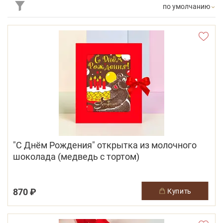
по умолчанию
"С Днём Рождения" открытка из молочного
шоколада (медведь с тортом)
870 ₽
купить