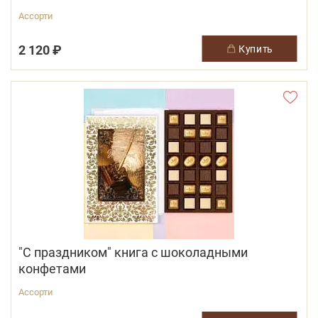
Ассорти
2 120 ₽
купить
"С праздником" книга с шоколадными
конфетами
Ассорти