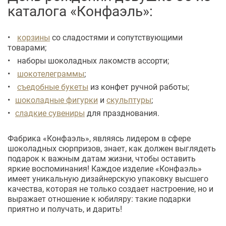
каталога «Конфаэль»:
корзины
со сладостями и сопутствующими
товарами;
наборы шоколадных лакомств ассорти;
шокотелеграммы
;
съедобные букеты
из конфет ручной работы;
шоколадные фигурки
и
скульптуры
;
сладкие сувениры
для празднования.
Фабрика «Конфаэль», являясь лидером в сфере
шоколадных сюрпризов, знает, как должен выглядеть
подарок к важным датам жизни, чтобы оставить
яркие воспоминания! Каждое изделие «Конфаэль»
имеет уникальную дизайнерскую упаковку высшего
качества, которая не только создает настроение, но и
выражает отношение к юбиляру: такие подарки
приятно и получать, и дарить!