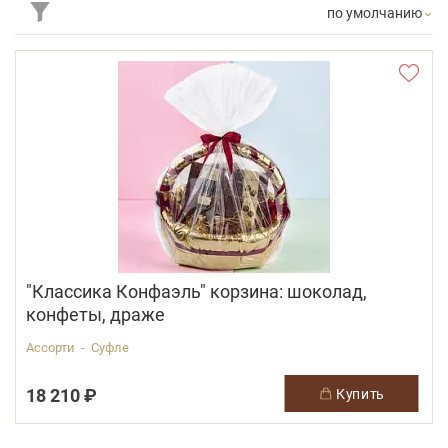
по умолчанию
"Классика Конфаэль" корзина: шоколад,
конфеты, драже
Ассорти - Суфле
18 210 ₽
купить