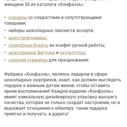
женщине 50 из каталога «Конфаэль»:
корзины
со сладостями и сопутствующими
товарами;
наборы шоколадных лакомств ассорти;
шокотелеграммы
;
съедобные букеты
из конфет ручной работы;
шоколадные фигурки
и
скульптуры
;
сладкие сувениры
для празднования.
Фабрика «Конфаэль», являясь лидером в сфере
шоколадных сюрпризов, знает, как должен выглядеть
подарок к важным датам жизни, чтобы оставить
яркие воспоминания! Каждое изделие «Конфаэль»
имеет уникальную дизайнерскую упаковку высшего
качества, которая не только создает настроение, но и
выражает отношение к юбиляру: такие подарки
приятно и получать, и дарить!