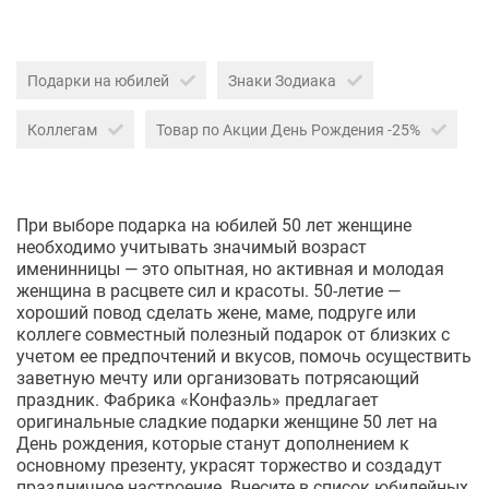
Подарки на юбилей
Знаки Зодиака
Коллегам
Товар по Акции День Рождения -25%
При выборе подарка на юбилей 50 лет женщине
необходимо учитывать значимый возраст
именинницы — это опытная, но активная и молодая
женщина в расцвете сил и красоты. 50-летие —
хороший повод сделать жене, маме, подруге или
коллеге совместный полезный подарок от близких с
учетом ее предпочтений и вкусов, помочь осуществить
заветную мечту или организовать потрясающий
праздник. Фабрика «Конфаэль» предлагает
оригинальные сладкие подарки женщине 50 лет на
День рождения, которые станут дополнением к
основному презенту, украсят торжество и создадут
праздничное настроение. Внесите в список юбилейных