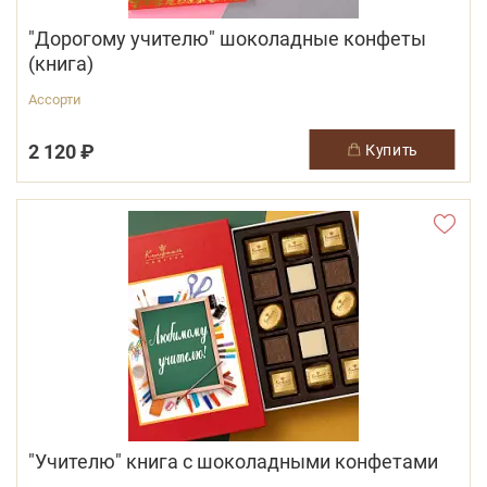
"Дорогому учителю" шоколадные конфеты
(книга)
Ассорти
2 120 ₽
купить
"Учителю" книга с шоколадными конфетами