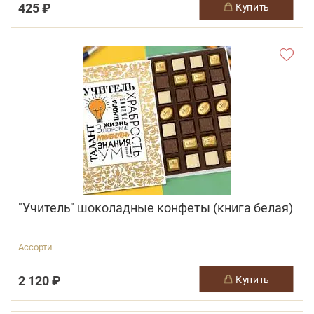
425 ₽
купить
"Учитель" шоколадные конфеты (книга белая)
Ассорти
2 120 ₽
купить