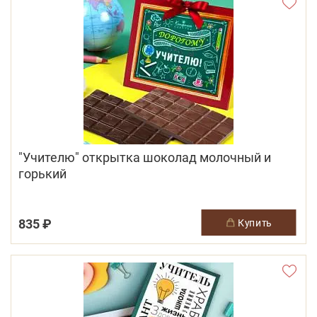
"Учителю" открытка шоколад молочный и
горький
835 ₽
купить