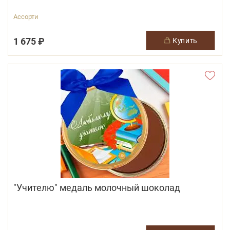
Ассорти
1 675 ₽
купить
"Учителю" медаль молочный шоколад