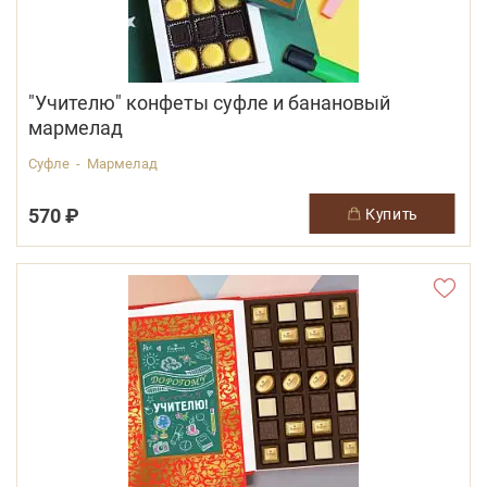
"Учителю" конфеты суфле и банановый
мармелад
Суфле - Мармелад
570 ₽
купить