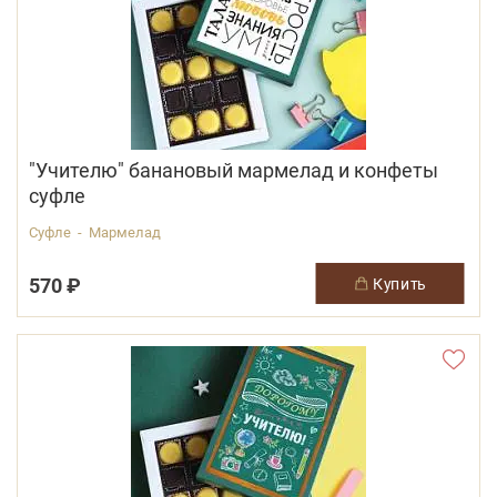
"Учителю" банановый мармелад и конфеты
суфле
Суфле - Мармелад
570 ₽
купить