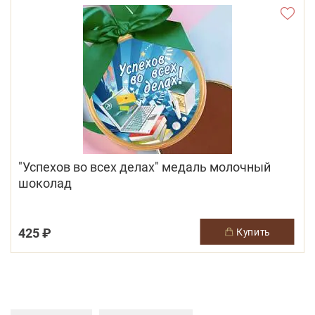
"Успехов во всех делах" медаль молочный
шоколад
425 ₽
купить