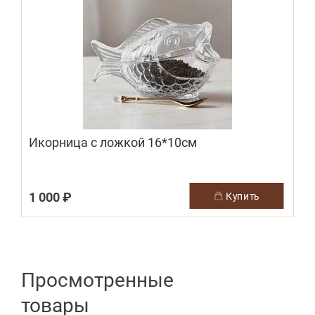
Икорница с ложкой 16*10см
1 000 ₽
купить
Просмотренные
товары