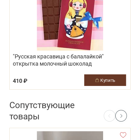
"Русская красавица с балалайкой"
открытка молочный шоколад
410 ₽
5
купить
Сопутствующие
товары