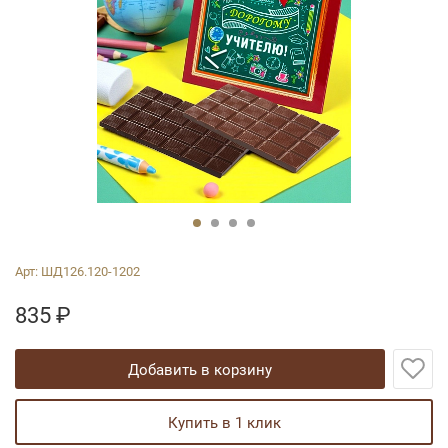
Арт:
ШД126.120-1202
835
₽
добавить в корзину
купить в 1 клик