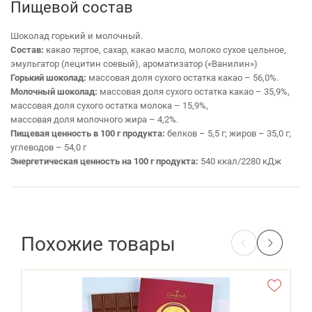
Пищевой состав
Шоколад горький и молочный.
Состав:
какао тертое, сахар, какао масло, молоко сухое цельное,
эмульгатор (лецитин соевый), ароматизатор («Ванилин»)
Горький шоколад:
массовая доля сухого остатка какао – 56,0%.
Молочный шоколад:
массовая доля сухого остатка какао – 35,9%,
массовая доля сухого остатка молока – 15,9%,
массовая доля молочного жира – 4,2%.
Пищевая ценность в 100 г продукта:
белков – 5,5 г; жиров – 35,0 г;
углеводов – 54,0 г
Энергетическая ценность на 100 г продукта:
540 ккал/2280 кДж
Похожие товары