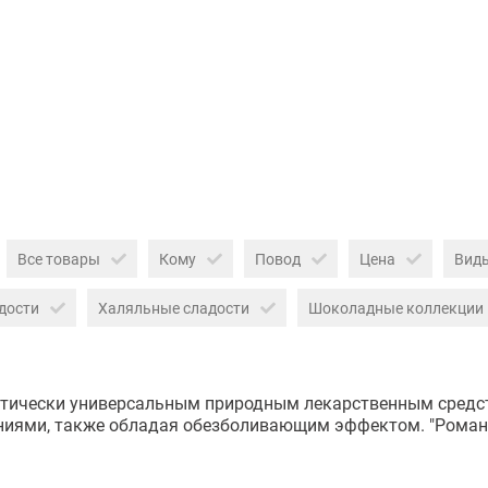
Все товары
Кому
Повод
Цена
Вид
дости
Халяльные сладости
Шоколадные коллекции
ктически универсальным природным лекарственным средств
ниями, также обладая обезболивающим эффектом. "Роман с