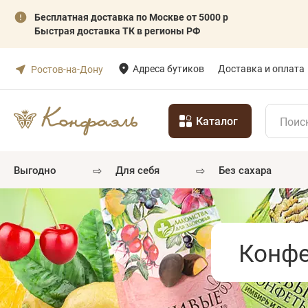
Бесплатная доставка по Москве от 5000 р
Быстрая доставка ТК в регионы РФ
Адреса бутиков
Доставка и оплата
Ростов-на-Дону
Каталог
⇨
⇨
выгодно
для себя
без сахара
Конфе