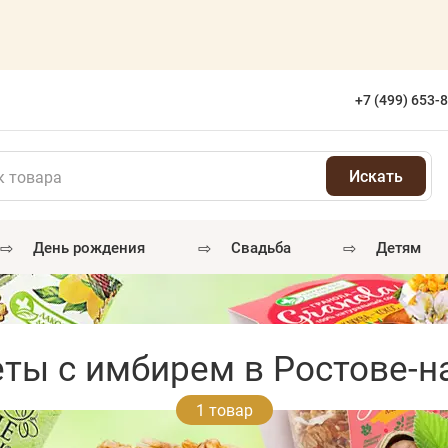
+7 (499) 653-
⇨
⇨
⇨
день рождения
свадьба
детям
ты с имбирем в Ростове-н
1 товар