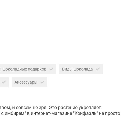
ы шоколадных подарков
Виды шоколада
Аксессуары
ом, и совсем не зря. Это растение укрепляет
 имбирем" в интернет-магазине "Конфаэль" не просто