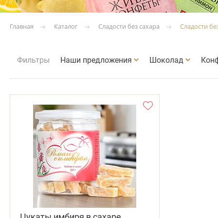
Каталог
Сладости без сахара
Сладости бе
Главная
Фильтры
Наши предложения
Шоколад
Кон
Цукаты имбиря в сахаре