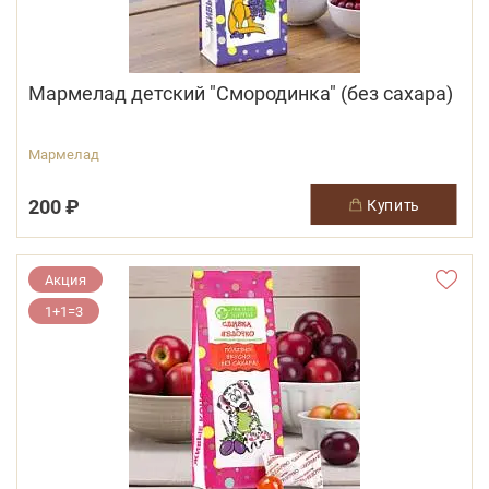
Мармелад детский "Смородинка" (без сахара)
Мармелад
200 ₽
купить
Акция
1+1=3