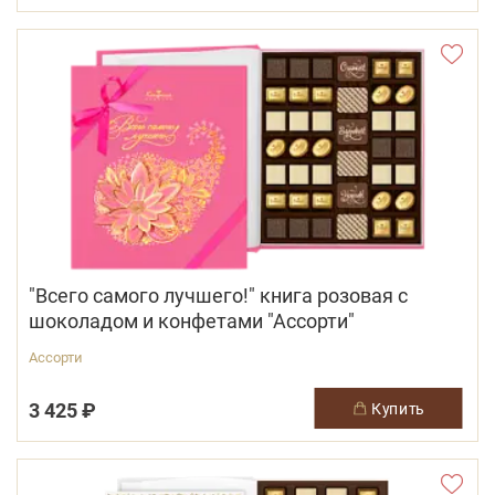
"Всего самого лучшего!" книга розовая с
шоколадом и конфетами "Ассорти"
Ассорти
3 425 ₽
купить