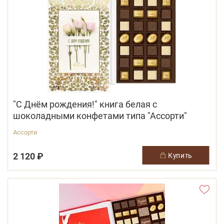
"С Днём рождения!" книга белая с
шоколадными конфетами типа "Ассорти"
Ассорти
2 120 ₽
купить