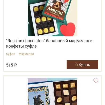
"Russian chocolates" банановый мармелад и
конфеты суфле
Суфле - Мармелад
515 ₽
купить