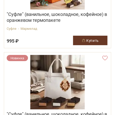
"Суфле" (ванильное, шоколадное, кофейное) в
оранжевом термопакете
Суфле - Мармелад
995 ₽
купить
Новинка
"Суфле" (ванильное, шоколадное, кофейное) в