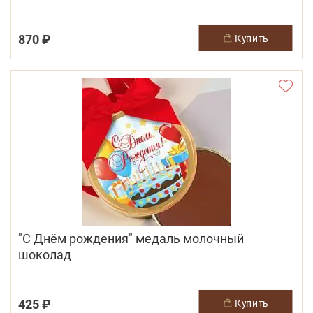
870 ₽
купить
"С Днём рождения" медаль молочный
шоколад
425 ₽
купить