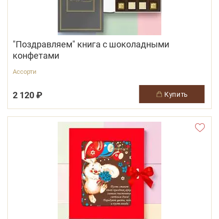
"Поздравляем" книга с шоколадными
конфетами
Ассорти
2 120 ₽
купить