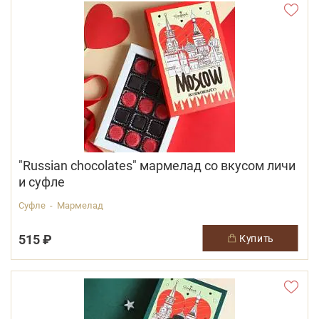
"Russian chocolates" мармелад со вкусом личи
и суфле
Суфле - Мармелад
515 ₽
купить