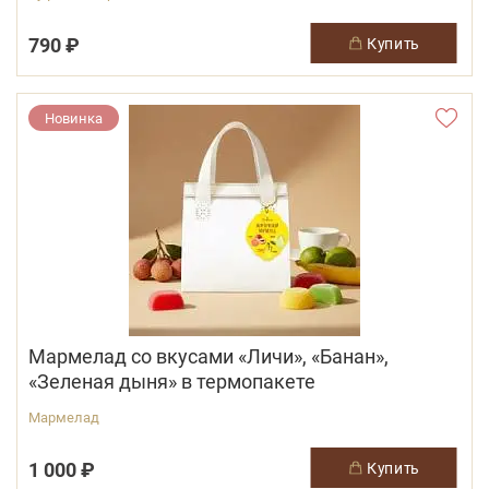
790 ₽
купить
Новинка
Мармелад со вкусами «Личи», «Банан»,
«Зеленая дыня» в термопакете
Мармелад
1 000 ₽
купить