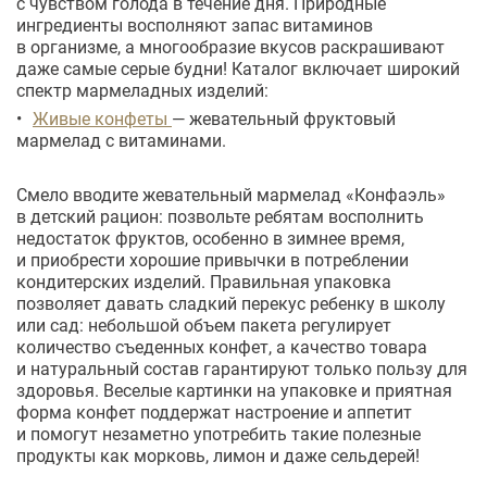
с чувством голода в течение дня. Природные
ингредиенты восполняют запас витаминов
в организме, а многообразие вкусов раскрашивают
даже самые серые будни! Каталог включает широкий
спектр мармеладных изделий:
Живые конфеты
— жевательный фруктовый
мармелад с витаминами.
Смело вводите жевательный мармелад «Конфаэль»
в детский рацион: позвольте ребятам восполнить
недостаток фруктов, особенно в зимнее время,
и приобрести хорошие привычки в потреблении
кондитерских изделий. Правильная упаковка
позволяет давать сладкий перекус ребенку в школу
или сад: небольшой объем пакета регулирует
количество съеденных конфет, а качество товара
и натуральный состав гарантируют только пользу для
здоровья. Веселые картинки на упаковке и приятная
форма конфет поддержат настроение и аппетит
и помогут незаметно употребить такие полезные
продукты как морковь, лимон и даже сельдерей!