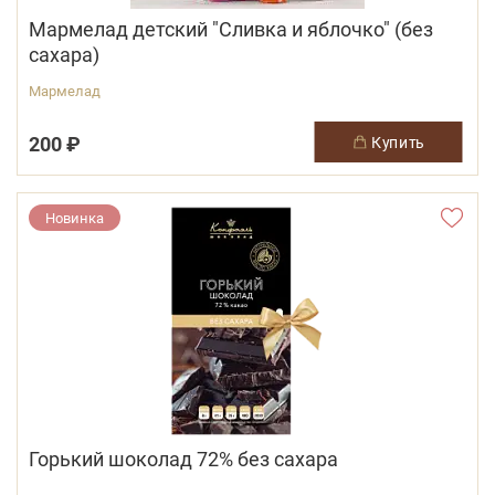
Мармелад детский "Сливка и яблочко" (без
сахара)
Мармелад
200 ₽
купить
Новинка
Горький шоколад 72% без сахара