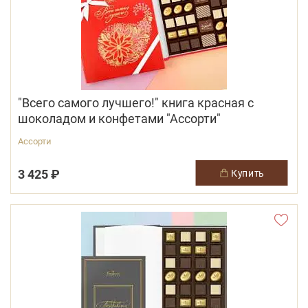
"Всего самого лучшего!" книга красная с
шоколадом и конфетами "Ассорти"
Ассорти
3 425 ₽
купить