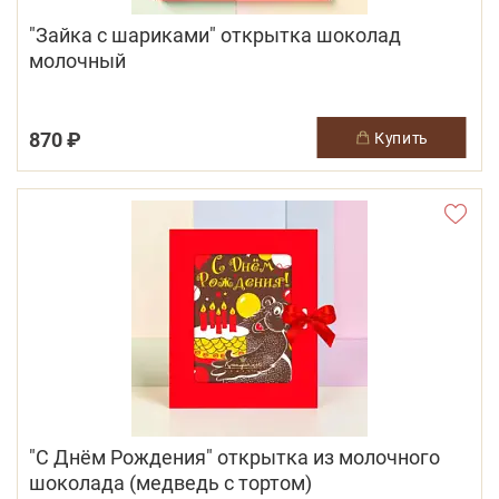
"Зайка с шариками" открытка шоколад
молочный
870 ₽
купить
"С Днём Рождения" открытка из молочного
шоколада (медведь с тортом)