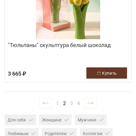
"Тюльпаны" скульптура белый шоколад
3 665 ₽
купить
1
2
3
4
Для себя
Женщине
Мужчине
Любимым
Родителям
Коллегам