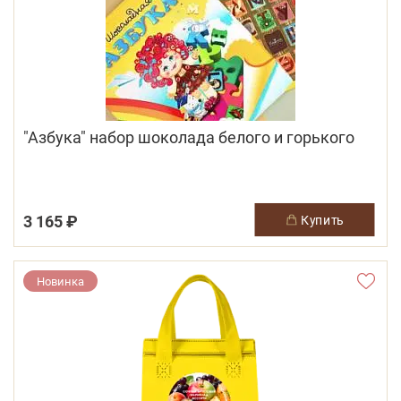
"Азбука" набор шоколада белого и горького
3 165 ₽
купить
Новинка