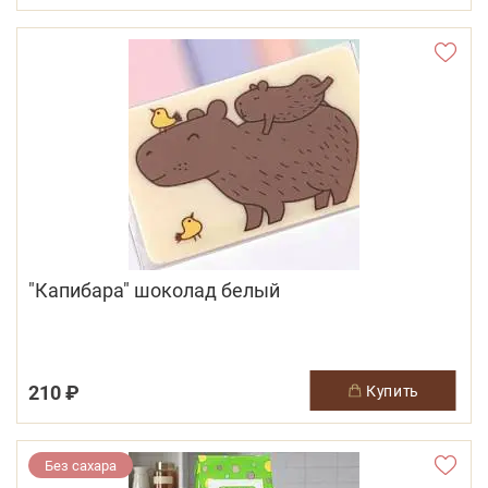
"Капибара" шоколад белый
210 ₽
купить
Без сахара