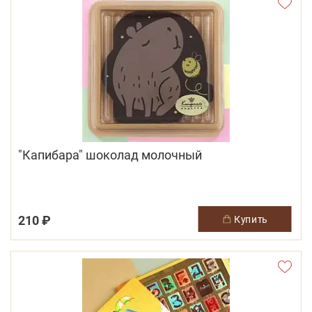
"Капибара" шоколад молочный
210 ₽
купить