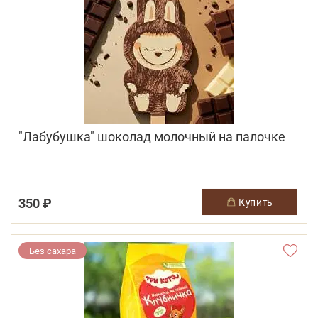
"Лабубушка" шоколад молочный на палочке
350 ₽
купить
Без сахара