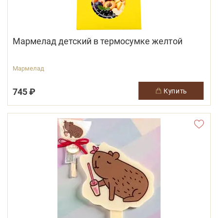
Мармелад детский в термосумке желтой
Мармелад
745 ₽
купить