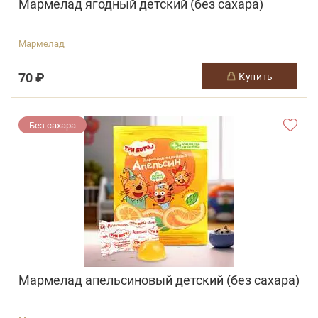
Мармелад ягодный детский (без сахара)
Мармелад
70 ₽
купить
Без сахара
Мармелад апельсиновый детский (без сахара)