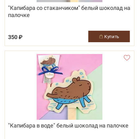
"Капибара со стаканчиком" белый шоколад на
палочке
350 ₽
купить
"Капибара в воде" белый шоколад на палочке