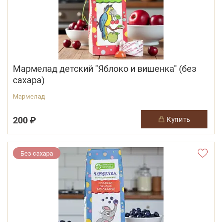
Мармелад детский "Яблоко и вишенка" (без
сахара)
Мармелад
200 ₽
купить
Без сахара