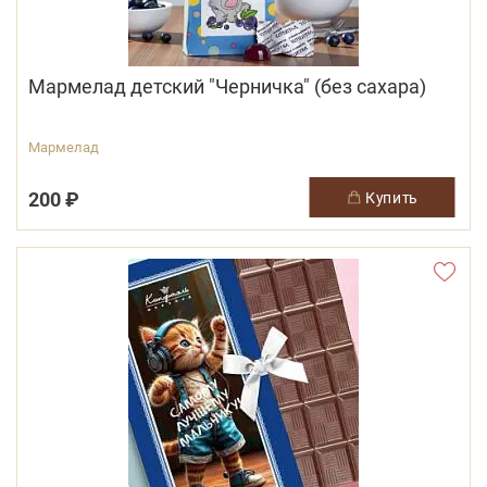
Мармелад детский "Черничка" (без сахара)
Мармелад
200 ₽
купить