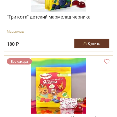
"Три кота" детский мармелад черника
Мармелад
180 ₽
купить
Без сахара