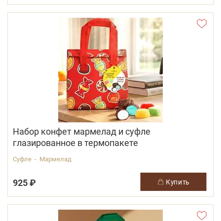
Набор конфет мармелад и суфле
глазированное в термопакете
Суфле - Мармелад
925 ₽
купить