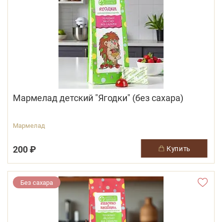
Мармелад детский "Ягодки" (без сахара)
Мармелад
200 ₽
купить
Без сахара