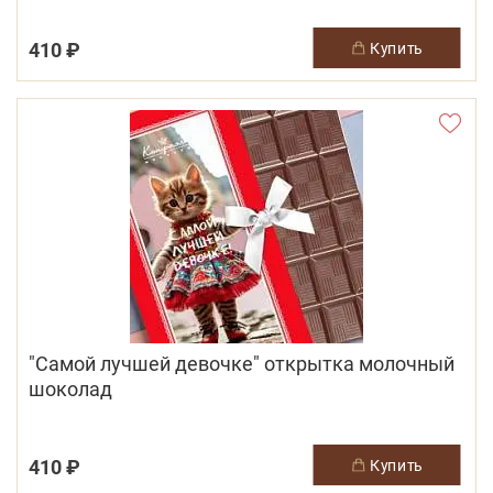
410 ₽
купить
"Самой лучшей девочке" открытка молочный
шоколад
410 ₽
купить