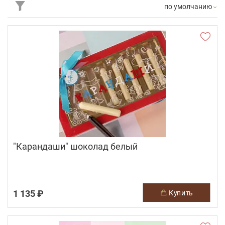
по умолчанию
"Карандаши" шоколад белый
1 135 ₽
купить