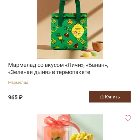
Мармелад со вкусом «Личи», «Банан»,
«Зеленая дыня» в термопакете
Мармелад
965 ₽
купить