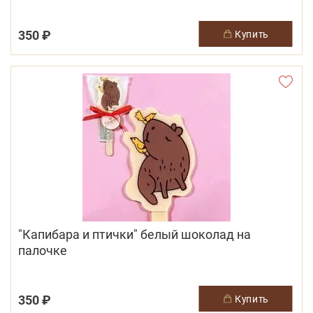
350 ₽
купить
"Капибара и птички" белый шоколад на
палочке
350 ₽
купить