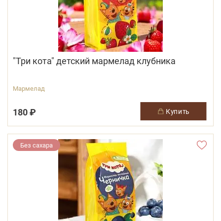
"Три кота" детский мармелад клубника
Мармелад
180 ₽
купить
Без сахара