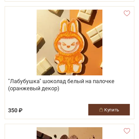
"Лабубушка" шоколад белый на палочке
(оранжевый декор)
350 ₽
купить